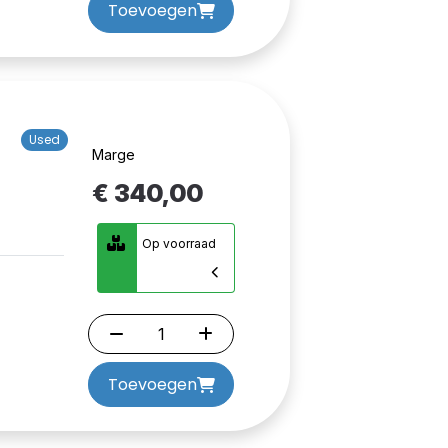
Toevoegen
Used
Marge
€ 340,00
Op voorraad
Toevoegen