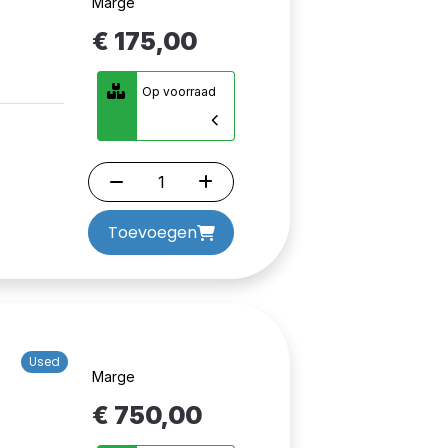
Marge
€ 175,00
Op voorraad
Toevoegen
Used
Marge
€ 750,00