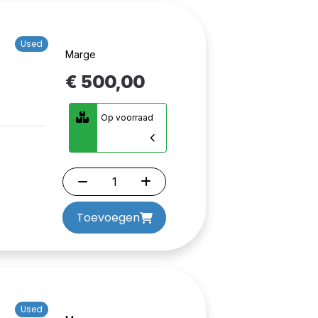
Used
Marge
€ 500,00
Op voorraad
Toevoegen
Used