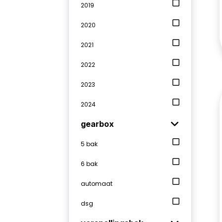
2019
2020
2021
2022
2023
2024
gearbox
5 bak
6 bak
automaat
dsg