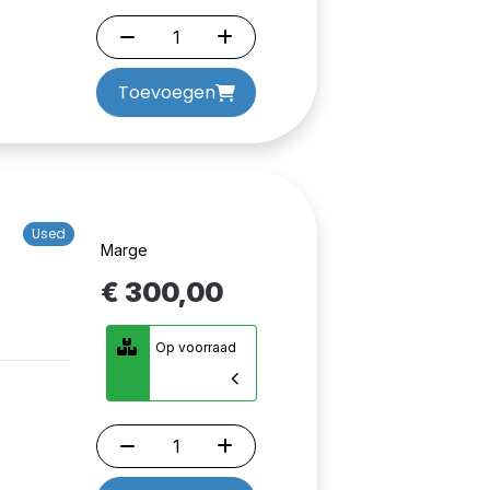
Toevoegen
Used
Marge
€ 300,00
Op voorraad