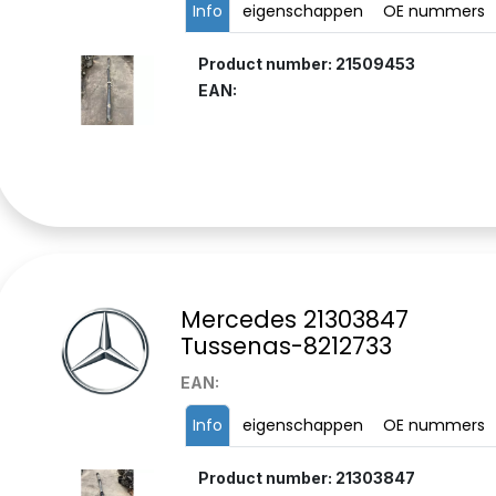
Info
eigenschappen
OE nummers
Product number: 21509453
EAN:
Mercedes 21303847
Tussenas-8212733
EAN:
Info
eigenschappen
OE nummers
Product number: 21303847