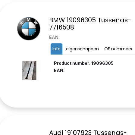
BMW 19096305 Tussenas-
7716508
EAN:
Info
eigenschappen
OE nummers
Product number: 19096305
EAN:
Audi 19107923 Tussenas-