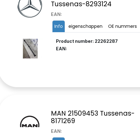
Tussenas-8293124
EAN:
Info
eigenschappen
OE nummers
Product number: 22262287
EAN:
MAN 21509453 Tussenas-
8171269
EAN: