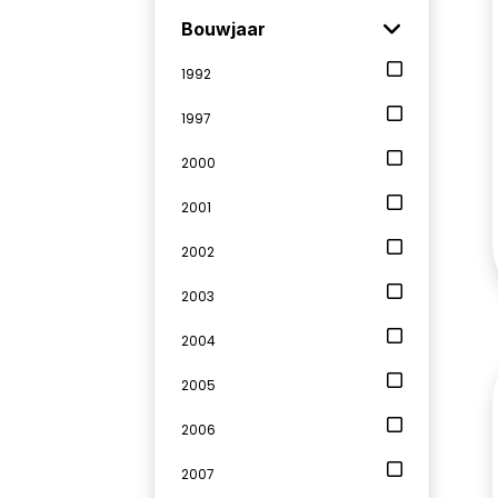
Bouwjaar
1992
1997
2000
2001
2002
2003
2004
2005
2006
2007