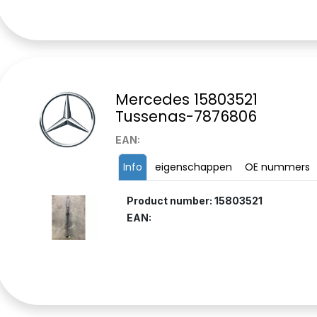
Mercedes 15803521
Tussenas-7876806
EAN:
Info
eigenschappen
OE nummers
Product number: 15803521
EAN: