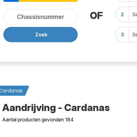
OF
2
Se
Zoek
3
Se
Cardanas
Aandrijving - Cardanas
Aantal producten gevonden 184