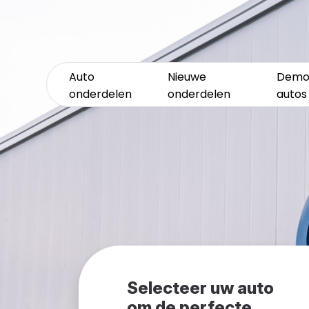
Auto
Nieuwe
Demo
onderdelen
onderdelen
autos
Selecteer uw auto
om de perfecte