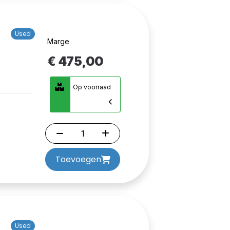
Used
Marge
€ 475,00
Op voorraad
Toevoegen
Used