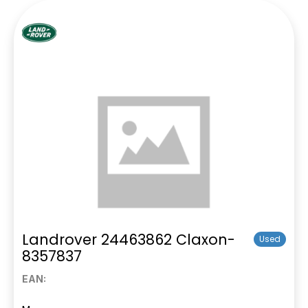
Landrover 24463862 Claxon-
Used
8357837
EAN: