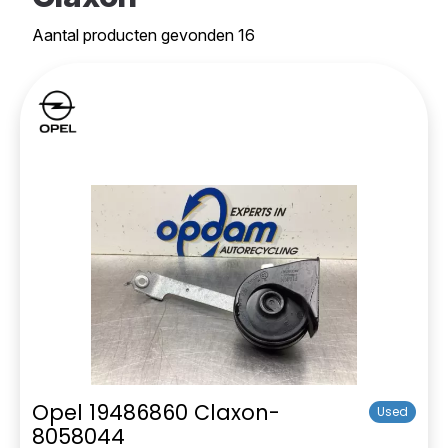
Aantal producten gevonden 16
Opel 19486860 Claxon-
Used
8058044