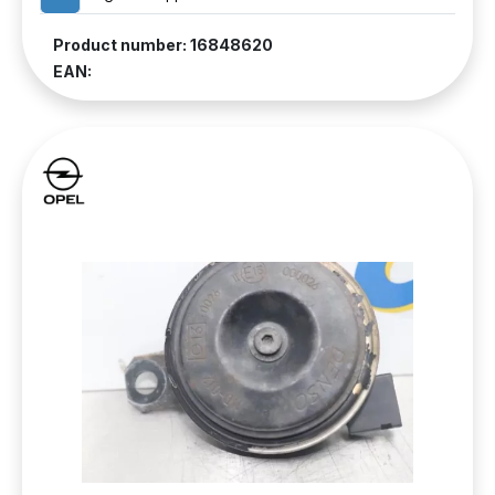
Product number: 16848620
EAN: