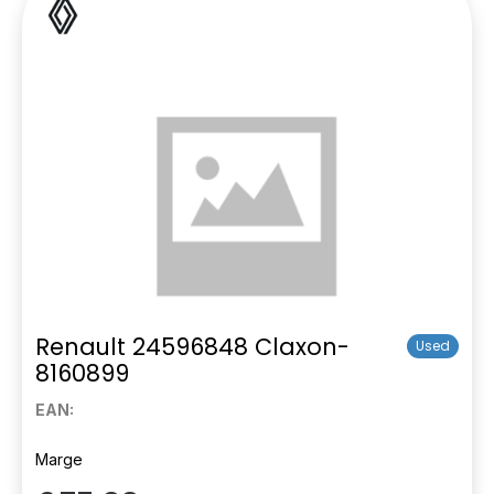
Renault 24596848 Claxon-
Used
8160899
EAN:
Marge