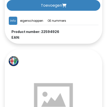
Toevoegen
Info
eigenschappen
OE nummers
Product number: 22594926
EAN: