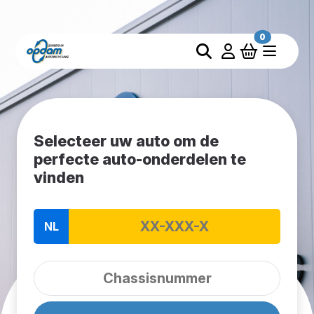
0
Selecteer uw auto om de
perfecte auto-onderdelen te
vinden
NL