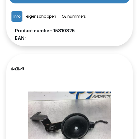
Info
eigenschappen
OE nummers
Product number: 15810825
EAN: