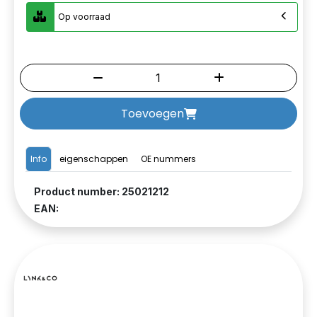
Op voorraad
Toevoegen
Info
eigenschappen
OE nummers
Product number: 25021212
EAN: