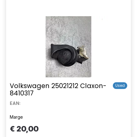
Volkswagen 25021212 Claxon-
Used
8410317
EAN:
Marge
€ 20,00