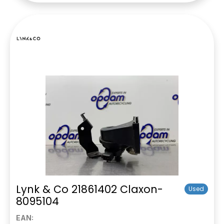
Lynk & Co 21861402 Claxon-
Used
8095104
EAN: