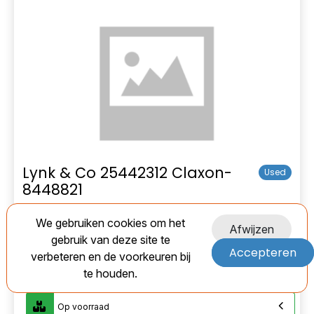
Lynk & Co 25442312 Claxon-
Used
8448821
EAN:
We gebruiken cookies om het
Afwijzen
gebruik van deze site te
Marge
Accepteren
verbeteren en de voorkeuren bij
€ 10,00
te houden.
Op voorraad