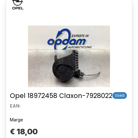
Opel 18972458 Claxon-7928022
Used
EAN:
Marge
€ 18,00