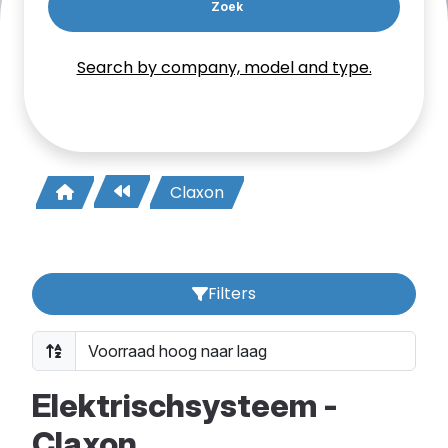
Zoek
Search by company, model and type.
Claxon
Filters
Elektrischsysteem -
Claxon