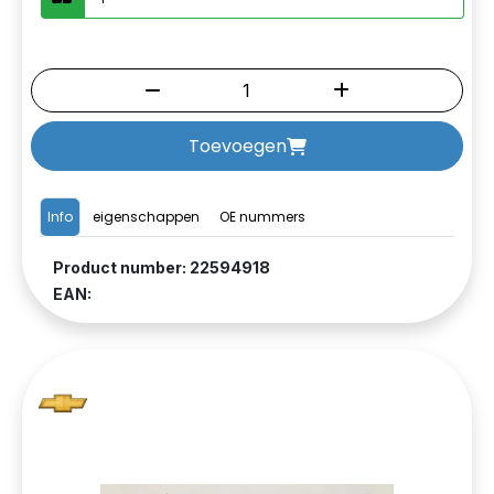
Toevoegen
Info
eigenschappen
OE nummers
Product number: 22594918
EAN: