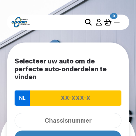
0
Selecteer uw auto om de
perfecte auto-onderdelen te
vinden
NL