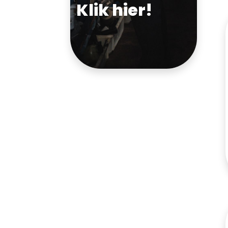
Klik hier!