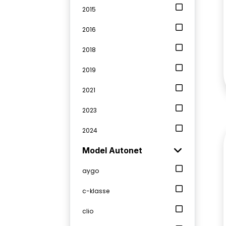
2015
2016
2018
2019
2021
2023
2024
Model Autonet
aygo
c-klasse
clio