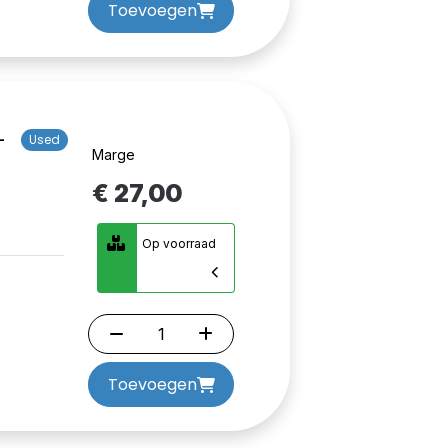
Toevoegen
-
Used
Marge
€ 27,00
Op voorraad
Toevoegen