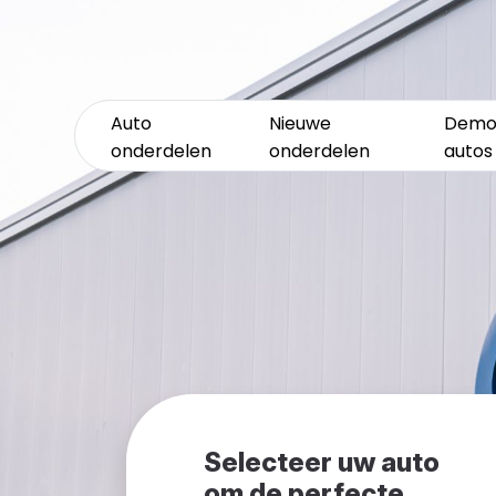
Auto
Nieuwe
Demo
onderdelen
onderdelen
autos
Selecteer uw auto
om de perfecte