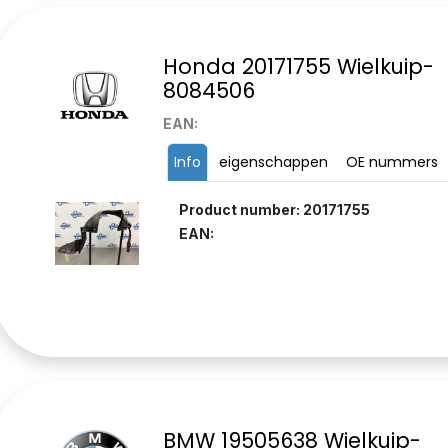
Honda 20171755 Wielkuip-
8084506
EAN:
Info
eigenschappen
OE nummers
Product number: 20171755
EAN:
BMW 19505638 Wielkuip-