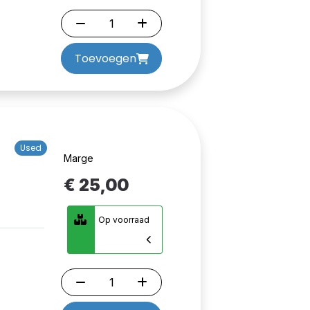
Toevoegen
Used
Marge
€ 25,00
Op voorraad