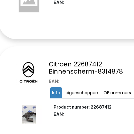
EAN:
Citroen 22687412
Binnenscherm-8314878
EAN:
Info
eigenschappen
OE nummers
Product number: 22687412
EAN: