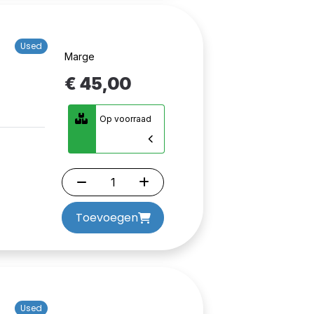
Used
Marge
€ 45,00
Op voorraad
Toevoegen
Used