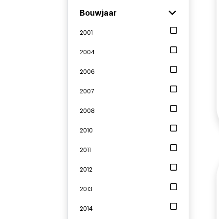
Bouwjaar
2001
2004
2006
2007
2008
2010
2011
2012
2013
2014