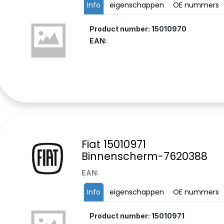
Info
eigenschappen
OE nummers
Product number: 15010970
EAN:
Fiat 15010971
Binnenscherm-7620388
EAN:
Info
eigenschappen
OE nummers
Product number: 15010971