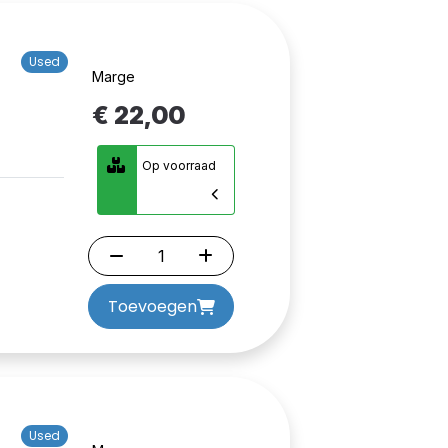
Used
Marge
€ 22,00
Op voorraad
Toevoegen
Used