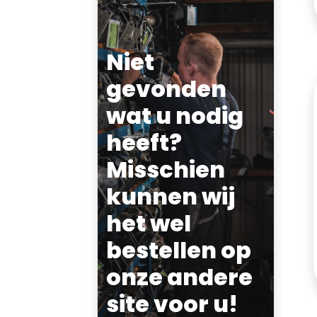
Niet
gevonden
wat u nodig
heeft?
Misschien
kunnen wij
het wel
bestellen op
onze andere
site voor u!