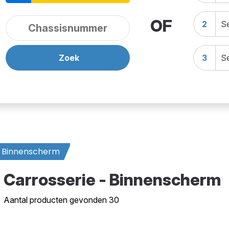
OF
2
Se
Zoek
3
Se
Binnenscherm
Carrosserie - Binnenscherm
Aantal producten gevonden 30