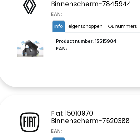
Binnenscherm-7845944
EAN:
Info
eigenschappen
OE nummers
Product number: 15515984
EAN:
Fiat 15010970
Binnenscherm-7620388
EAN: