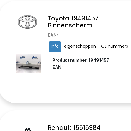
Toyota 19491457
Binnenscherm-
EAN:
Info
eigenschappen
OE nummers
Product number: 19491457
EAN:
Renault 15515984