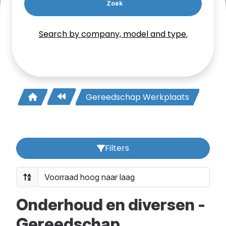
Zoek
Search by company, model and type.
Gereedschap Werkplaats
Filters
Onderhoud en diversen -
Gereedschap