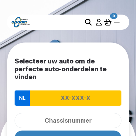
0
Selecteer uw auto om de
perfecte auto-onderdelen te
vinden
NL