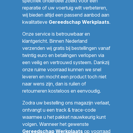
specifiek onderdeel zoekt voor een
reparatie of uw voertuig wilt verbeteren,
wij bieden altijd een passend aanbod aan
kwalitatieve
Gereedschap Werkplaats
.
Onze service is betrouwbaar en
klantgericht. Binnen Nederland
verzenden wij gratis bij bestellingen vanaf
twintig euro en betalingen verlopen via
een veilig en vertrouwd systeem. Dankzij
onze ruime voorraad kunnen we snel
leveren en mocht een product toch niet
naar wens zijn, dan is ruilen of
retourneren kosteloos en eenvoudig.
Zodra uw bestelling ons magazijn verlaat,
ontvangt u een track & trace-code
waarmee u het pakket nauwkeurig kunt
volgen. Wanneer het gewenste
Gereedschap Werkplaats
op voorraad