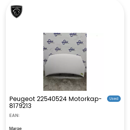
Peugeot 22540524 Motorkap-
Used
8179213
EAN:
Marge