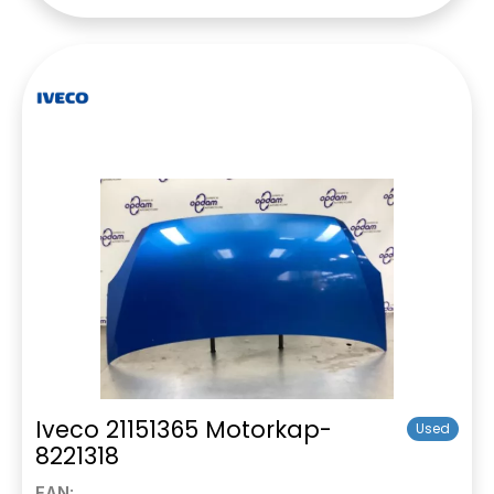
Iveco 21151365 Motorkap-
Used
8221318
EAN: