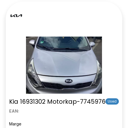
Kia 16931302 Motorkap-7745976
Used
EAN:
Marge