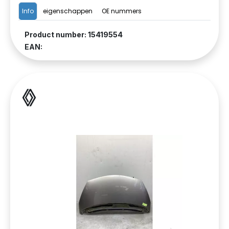
Info
eigenschappen
OE nummers
Product number: 15419554
EAN: