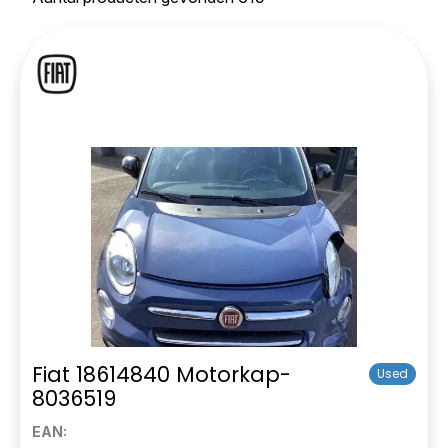
Fiat 18614840 Motorkap-
Used
8036519
EAN: