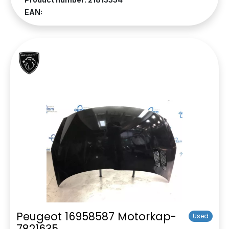
EAN:
Peugeot 16958587 Motorkap-
Used
7821635