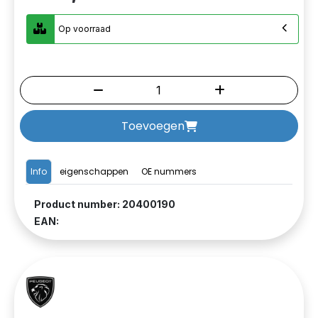
Op voorraad
Toevoegen
Info
eigenschappen
OE nummers
Product number: 20400190
EAN: