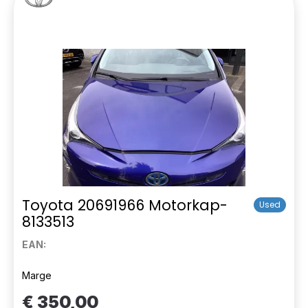
Toyota 20691966 Motorkap-
Used
8133513
EAN:
Marge
€ 350,00