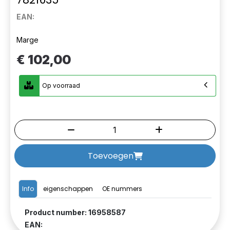
EAN:
Marge
€ 102,00
Op voorraad
Toevoegen
Info
eigenschappen
OE nummers
Product number: 16958587
EAN: