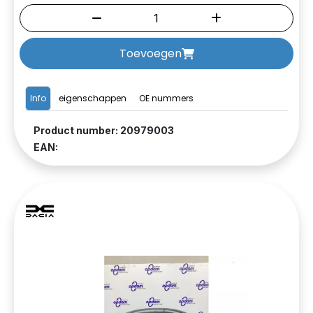
Toevoegen
Info
eigenschappen
OE nummers
Product number: 20979003
EAN: