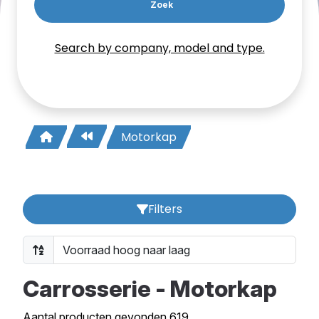
Zoek
Search by company, model and type.
Motorkap
Filters
Carrosserie - Motorkap
Aantal producten gevonden 619