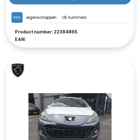
Info
eigenschappen
OE nummers
Product number: 22384865
EAN: