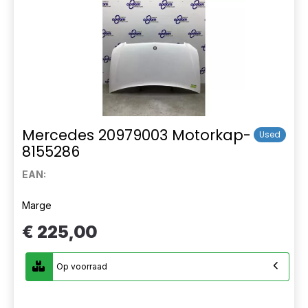
Mercedes 20979003 Motorkap-
Used
8155286
EAN:
Marge
€ 225,00
Op voorraad