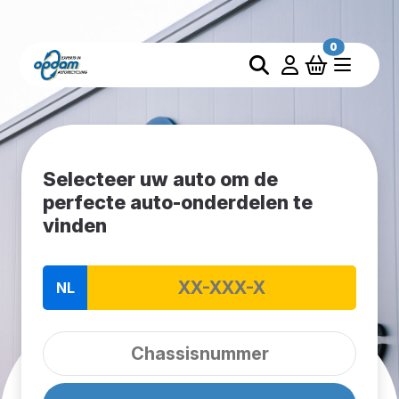
0
Selecteer uw auto om de
perfecte auto-onderdelen te
vinden
NL