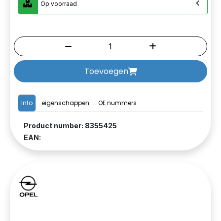
Op voorraad
Toevoegen
Info
eigenschappen
OE nummers
Product number: 8355425
EAN: