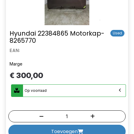
Hyundai 22384865 Motorkap-
Used
8265770
EAN:
Marge
€ 300,00
Op voorraad
Toevoegen