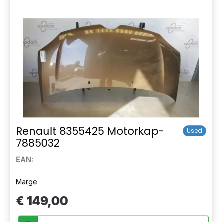
Renault 8355425 Motorkap-
Used
7885032
EAN:
Marge
€ 149,00