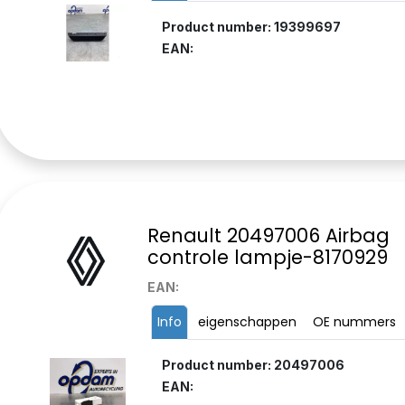
Product number: 19399697
EAN:
Renault 20497006 Airbag
controle lampje-8170929
EAN:
Info
eigenschappen
OE nummers
Product number: 20497006
EAN: