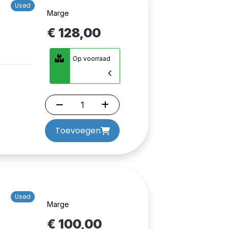
Used
Marge
€ 128,00
Op voorraad
Toevoegen
Used
Marge
-
€ 100,00