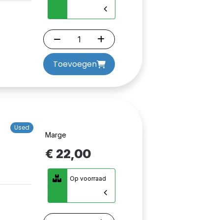
Toevoegen
Used
Marge
€ 22,00
Op voorraad