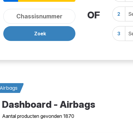
OF
2
Se
Zoek
3
Se
Airbags
Dashboard - Airbags
Aantal producten gevonden 1870