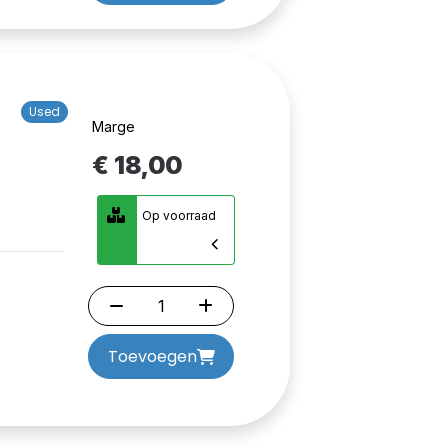
Used
Marge
€ 18,00
Op voorraad
Toevoegen