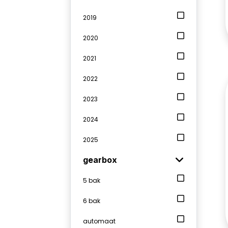
2019
2020
2021
2022
2023
2024
2025
gearbox
5 bak
6 bak
automaat