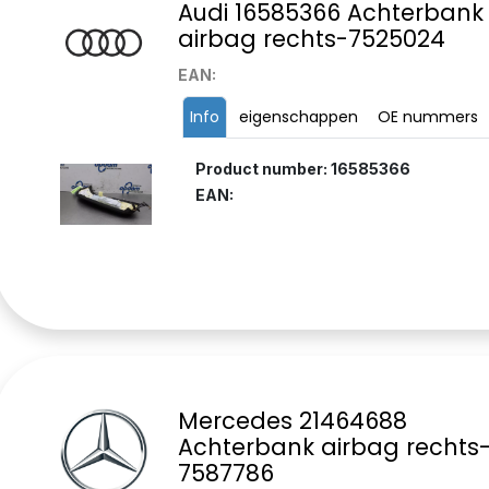
Audi 16585366 Achterbank
airbag rechts-7525024
EAN:
Info
eigenschappen
OE nummers
Product number: 16585366
EAN:
Mercedes 21464688
Achterbank airbag rechts
7587786