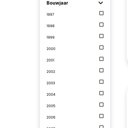
Bouwjaar
1997
1998
1999
2000
2001
2002
2003
2004
2005
2006