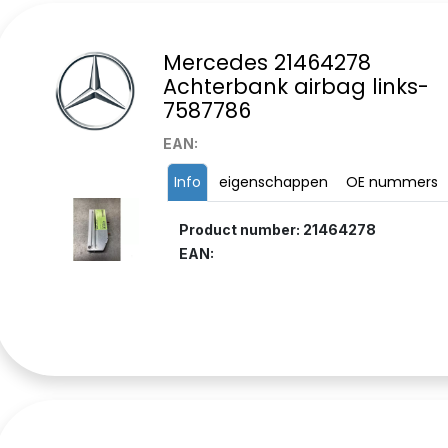
Mercedes 21464278
Achterbank airbag links-
7587786
EAN:
Info
eigenschappen
OE nummers
Product number: 21464278
EAN: