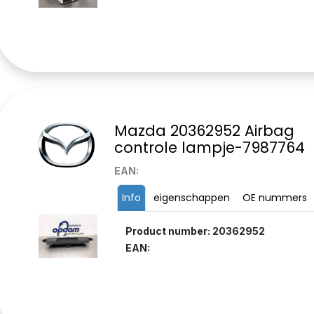
Mazda 20362952 Airbag
controle lampje-7987764
EAN:
Info
eigenschappen
OE nummers
Product number: 20362952
EAN: