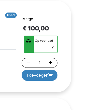
Used
Marge
€ 100,00
Op voorraad
Toevoegen