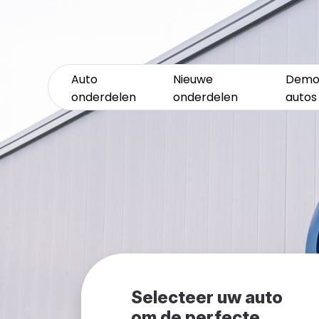
Auto
Nieuwe
Demo
onderdelen
onderdelen
autos
Selecteer uw auto
om de perfecte