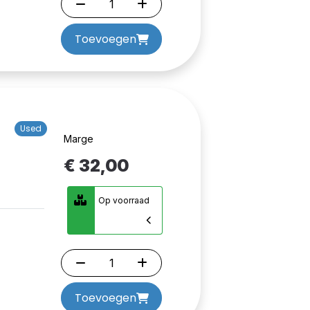
Toevoegen
Used
Marge
€ 32,00
Op voorraad
Toevoegen