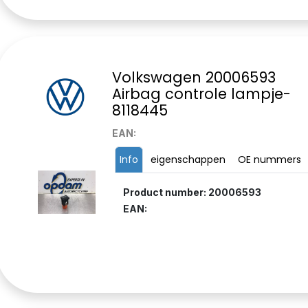
Volkswagen 20006593
Airbag controle lampje-
8118445
EAN:
Info
eigenschappen
OE nummers
Product number: 20006593
EAN: