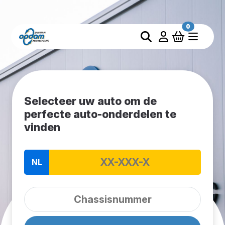
0
Selecteer uw auto om de
perfecte auto-onderdelen te
vinden
NL