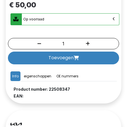
€ 50,00
Op voorraad
Toevoegen
Info
eigenschappen
OE nummers
Product number: 22508347
EAN: