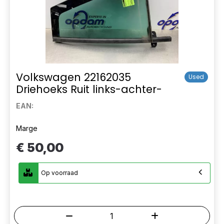
Volkswagen 22162035
Used
Driehoeks Ruit links-achter-
EAN:
Marge
€ 50,00
Op voorraad