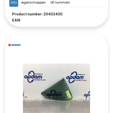
Info
eigenschappen
OE nummers
Product number: 20432430
EAN: