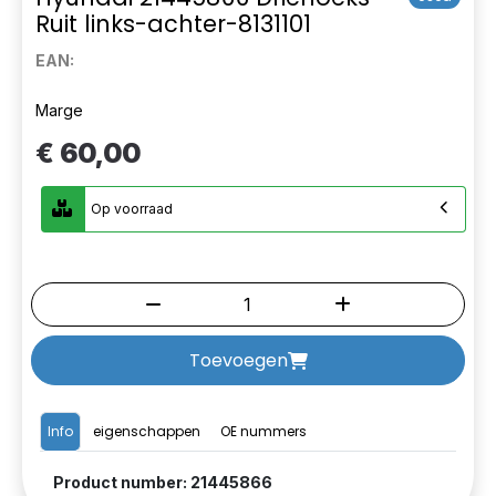
Ruit links-achter-8131101
EAN:
Marge
€ 60,00
Op voorraad
Toevoegen
Info
eigenschappen
OE nummers
Product number: 21445866