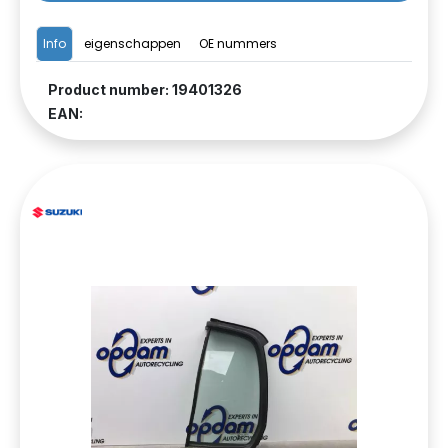
Info
eigenschappen
OE nummers
Product number: 19401326
EAN: