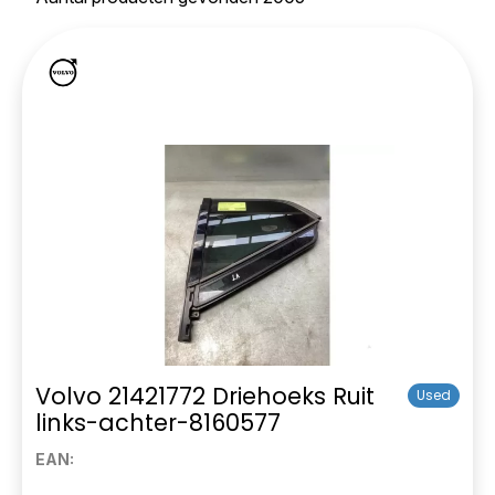
Volvo 21421772 Driehoeks Ruit
Used
links-achter-8160577
EAN: