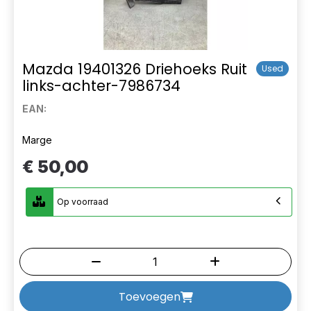
Mazda 19401326 Driehoeks Ruit
Used
links-achter-7986734
EAN:
Marge
€ 50,00
Op voorraad
Toevoegen