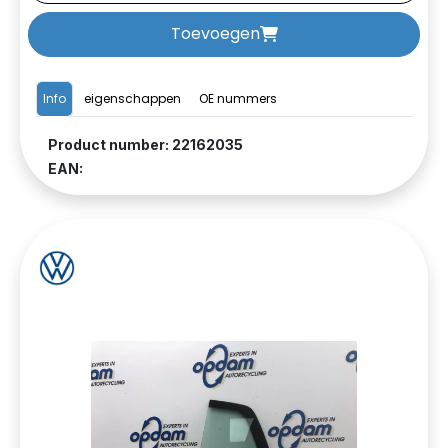
Toevoegen
Info
eigenschappen
OE nummers
Product number: 22162035
EAN: