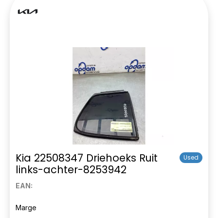
Kia 22508347 Driehoeks Ruit
Used
links-achter-8253942
EAN:
Marge