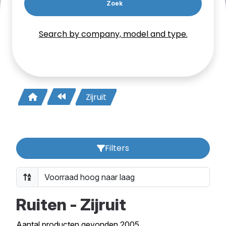
Zoek
Search by company, model and type.
Zijruit
Filters
Ruiten - Zijruit
Aantal producten gevonden 2005