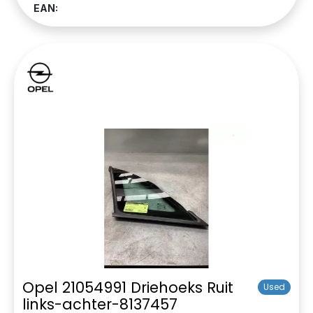
EAN:
Opel 21054991 Driehoeks Ruit
Used
links-achter-8137457