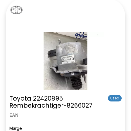
Toyota 22420895
Used
Rembekrachtiger-8266027
EAN:
Marge