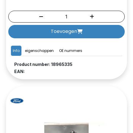
Toevoegen
Info
eigenschappen
OE nummers
Product number: 18965335
EAN: