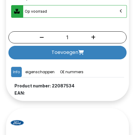
Op voorraad
Toevoegen
Info
eigenschappen
OE nummers
Product number: 22087534
EAN: