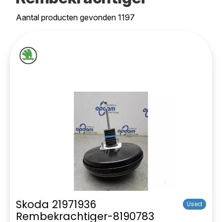
Aantal producten gevonden 1197
Skoda 21971936
Used
Rembekrachtiger-8190783