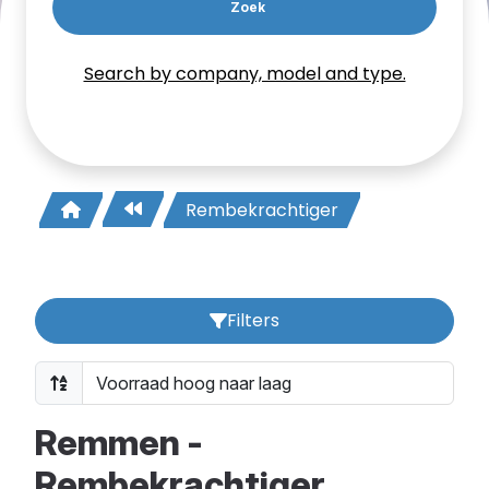
Zoek
Search by company, model and type.
Rembekrachtiger
Filters
Remmen -
Rembekrachtiger