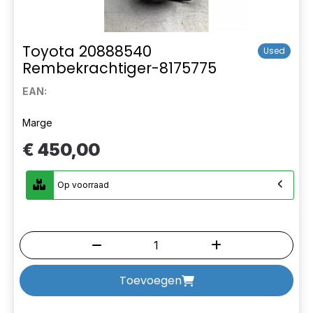
Toyota 20888540
Used
Rembekrachtiger-8175775
EAN:
Marge
€ 450,00
Op voorraad
Toevoegen