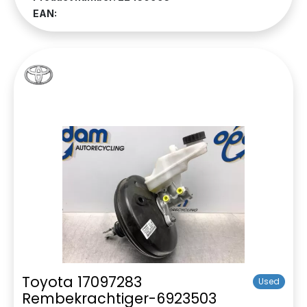
EAN:
Toyota 17097283
Used
Rembekrachtiger-6923503