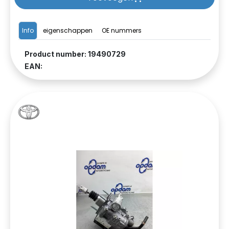
Info
eigenschappen
OE nummers
Product number: 19490729
EAN: