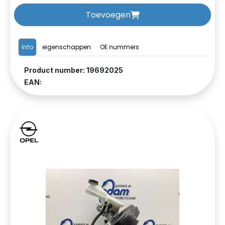
Toevoegen
Info
eigenschappen
OE nummers
Product number: 19692025
EAN: