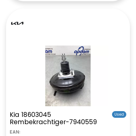
Kia 18603045
Used
Rembekrachtiger-7940559
EAN: