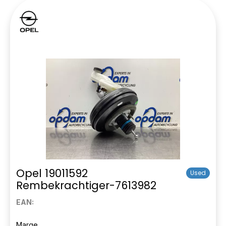
Opel 19011592
Used
Rembekrachtiger-7613982
EAN:
Marge