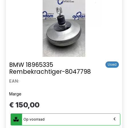
BMW 18965335
Used
Rembekrachtiger-8047798
EAN:
Marge
€ 150,00
Op voorraad