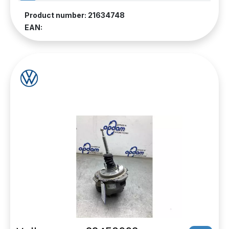
Product number: 21634748
EAN: