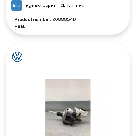
Info
eigenschappen
OE nummers
Product number: 20888540
EAN: