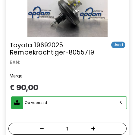
Toyota 19692025
Used
Rembekrachtiger-8055719
EAN:
Marge
€ 90,00
Op voorraad