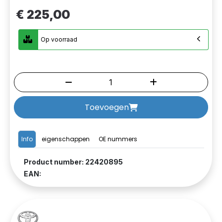
€ 225,00
Op voorraad
Toevoegen
Info
eigenschappen
OE nummers
Product number: 22420895
EAN: