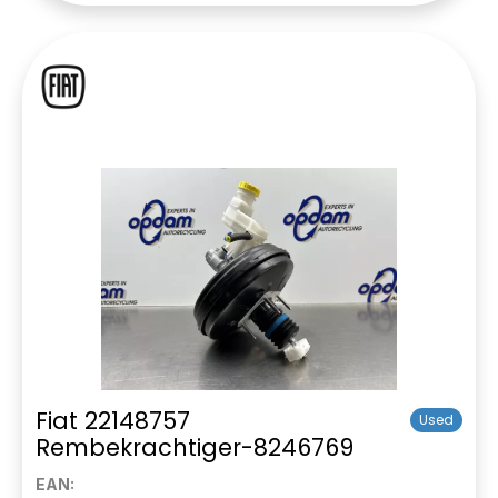
Fiat 22148757
Used
Rembekrachtiger-8246769
EAN: