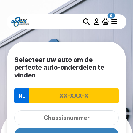
0
Selecteer uw auto om de
perfecte auto-onderdelen te
vinden
NL